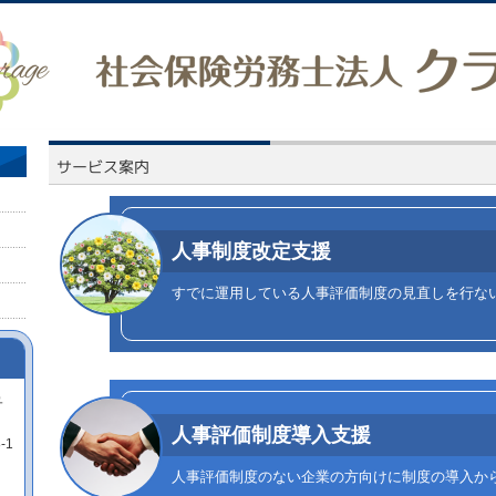
人事制度改定支援
すでに運用している人事評価制度の見直しを行な
ュ
人事評価制度導入支援
-1
人事評価制度のない企業の方向けに制度の導入か