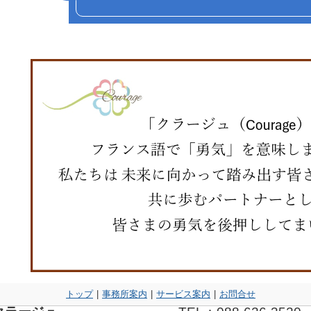
トップ
|
事務所案内
|
サービス案内
|
お問合せ