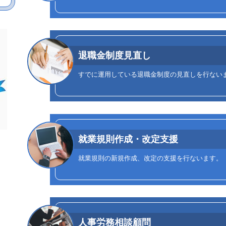
退職金制度見直し
すでに運用している退職金制度の見直しを行ない
就業規則作成・改定支援
就業規則の新規作成、改定の支援を行ないます。
人事労務相談顧問